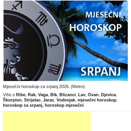
Mjesečni horoskop za srpanj 2026. (Metro)
Više o
Ribe
,
Rak
,
Vaga
,
Bik
,
Blizanci
,
Lav
,
Ovan
,
Djevica
,
Škorpion
,
Strijelac
,
Jarac
,
Vodenjak
,
mjesečni horoskop
,
horoskop za srpanj
,
horoskop mjesečni