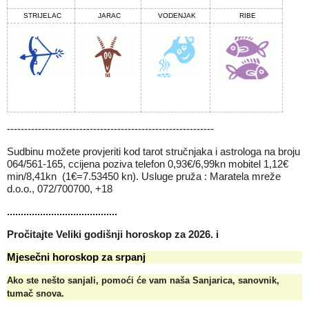
STRIJELAC
JARAC
VODENJAK
RIBE
------------------------------------------------------------
Sudbinu možete provjeriti kod tarot stručnjaka i astrologa na broju
064/561-165, ccijena poziva telefon 0,93€/6,99kn mobitel 1,12€
min/8,41kn (1€=7.53450 kn). Usluge pruža : Maratela mreže
d.o.o., 072/700700, +18
........................................
Pročitajte
Veliki godišnji horoskop za 2026.
i
Mjesečni horoskop za srpanj
Ako ste nešto sanjali, pomoći će vam naša
Sanjarica, sanovnik,
tumač snova
.