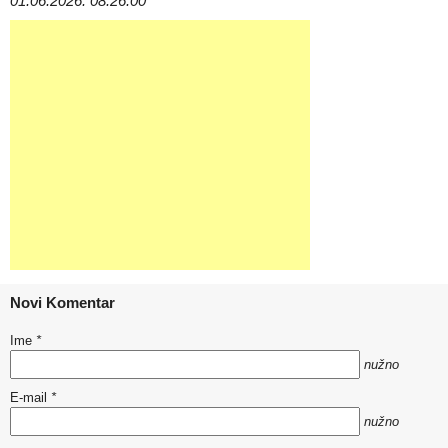
01.06.2026. 08:26:00
Novi Komentar
Ime
*
nužno
E-mail
*
nužno