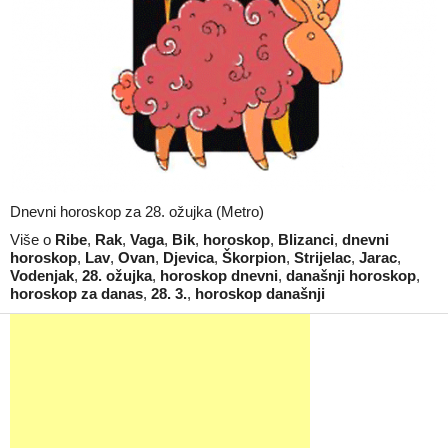
Dnevni horoskop za 28. ožujka (Metro)
Više o
Ribe
,
Rak
,
Vaga
,
Bik
,
horoskop
,
Blizanci
,
dnevni
horoskop
,
Lav
,
Ovan
,
Djevica
,
Škorpion
,
Strijelac
,
Jarac
,
Vodenjak
,
28. ožujka
,
horoskop dnevni
,
današnji horoskop
,
horoskop za danas
,
28. 3.
,
horoskop današnji