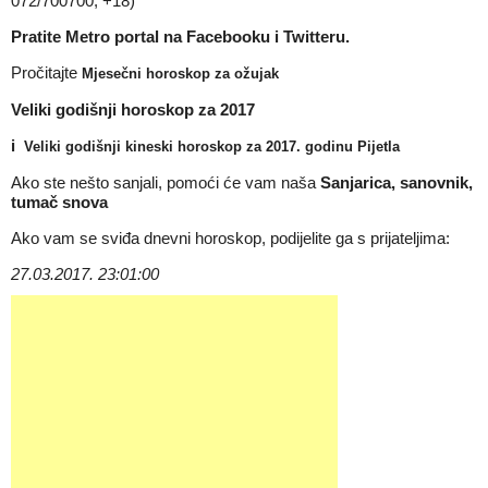
072/700700, +18)
Pratite Metro portal na
Facebooku
i
Twitteru
.
Pročitajte
Mjesečni horoskop za ožujak
Veliki godišnji horoskop za 2017
i
Veliki godišnji kineski horoskop za 2017. godinu Pijetla
Ako ste nešto sanjali, pomoći će vam naša
Sanjarica, sanovnik,
tumač snova
Ako vam se sviđa dnevni horoskop, podijelite ga s prijateljima:
27.03.2017. 23:01:00