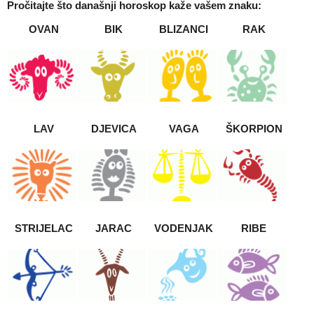
Pročitajte što današnji
horoskop
kaže vašem znaku:
OVAN
BIK
BLIZANCI
RAK
LAV
DJEVICA
VAGA
ŠKORPION
STRIJELAC
JARAC
VODENJAK
RIBE