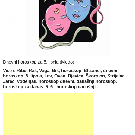
Dnevni horoskop za 5. lipnja (Metro)
Više o
Ribe
,
Rak
,
Vaga
,
Bik
,
horoskop
,
Blizanci
,
dnevni
horoskop
,
5. lipnja
,
Lav
,
Ovan
,
Djevica
,
Škorpion
,
Strijelac
,
Jarac
,
Vodenjak
,
horoskop dnevni
,
današnji horoskop
,
horoskop za danas
,
5. 6.
,
horoskop današnji