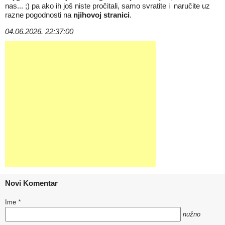
nas... ;) pa ako ih još niste pročitali, samo svratite i
naručite uz
razne pogodnosti na
njihovoj stranici
.
04.06.2026. 22:37:00
Novi Komentar
Ime
*
nužno