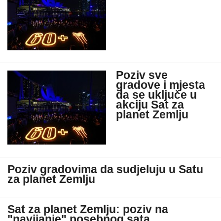
Poziv sve
gradove i mjesta
da se uključe u
akciju Sat za
planet Zemlju
Poziv gradovima da sudjeluju u Satu
za planet Zemlju
Sat za planet Zemlju: poziv na
"navijanje" posebnog sata