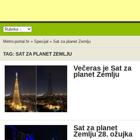
Metro-portal.hr
»
Specijal
»
Sat za planet Zemlju
TAG: SAT ZA PLANET ZEMLJU
Večeras je Sat za
planet Zemlju
Sat za planet
Zemlju 28. ožujka