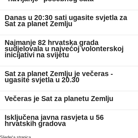
Danas u 20:30 sati ugasite svjetla za
Sat za planet Zemlju
Najmanje 82 hrvatska grada
sudjelovala u najvećoj volonterskoj
inicijativi na svijetu
Sat za planet Zemlju je večeras -
ugasite svjetla u 20.30
Večeras je Sat za planetu Zemlju
Isključena javna rasvjeta u 56
hrvatskih gradova
Sljedeća stranica