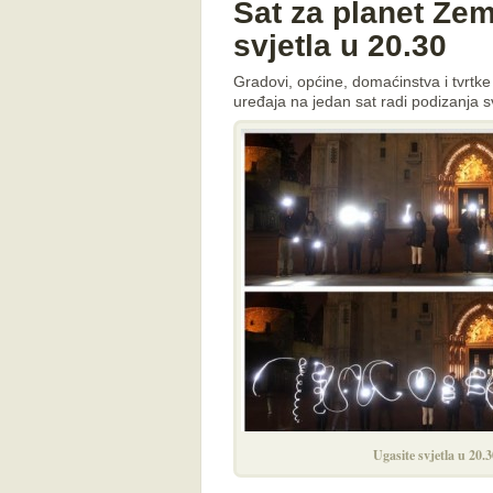
Sat za planet Zem
svjetla u 20.30
Gradovi, općine, domaćinstva i tvrtke 
uređaja na jedan sat radi podizanja s
Ugasite svjetla u 20.