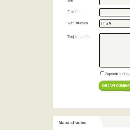
Ime
*
E-mail
*
Web stranica
Tvoj komentar
Zapamti podatk
OBJAVI KOMEN
Mapa stranice