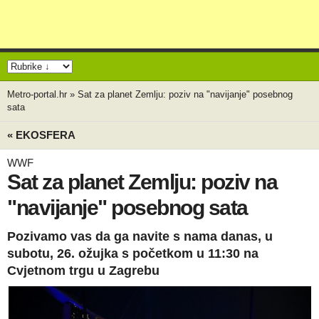
Metro-portal.hr
»
Sat za planet Zemlju: poziv na "navijanje" posebnog
sata
« EKOSFERA
WWF
Sat za planet Zemlju: poziv na
"navijanje" posebnog sata
Pozivamo vas da ga navite s nama danas, u
subotu, 26. ožujka s početkom u 11:30 na
Cvjetnom trgu u Zagrebu