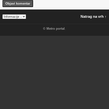
Objavi komentar
Natrag na vrh ↑
©
Metro portal
.