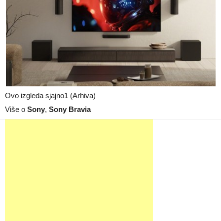
Ovo izgleda sjajno1 (Arhiva)
Više o
Sony
,
Sony Bravia