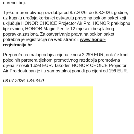
crvenoj boji.
Tijekom promotivnog razdoblja od 8.7.2026. do 8.8.2026. godine,
uz kupnju uređaja korisnici ostvaruju pravo na poklon paket koji
uključuje HONOR CHOICE Projector Air Pro, HONOR preklopnu
tipkovnicu, HONOR Magic Pen te 12 mjeseci besplatnog
popravka zaslona. Za ostvarivanje prava na poklon paket
potrebna je registracija na web stranici:
www.honor-
registracija.hr
.
Preporučena maloprodajna cijena iznosi 2.299 EUR, dok će kod
pojedinih partnera tijekom promotivnog razdoblja promotivna
cijena iznositi 1.999 EUR. Također, HONOR CHOICE Projector
Air Pro dostupan je i u samostalnoj ponudi po cijeni od 199 EUR.
08.07.2026. 08:03:00