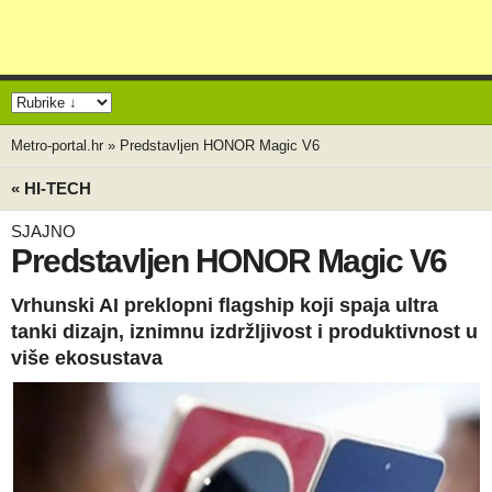
Metro-portal.hr
»
Predstavljen HONOR Magic V6
« HI-TECH
SJAJNO
Predstavljen HONOR Magic V6
Vrhunski AI preklopni flagship koji spaja ultra
tanki dizajn, iznimnu izdržljivost i produktivnost u
više ekosustava