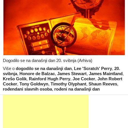
Dogodilo se na današnji dan 20. svibnja (Arhiva)
Više o
dogodilo se na današnji dan
,
Lee 'Scratch' Perry
,
20.
svibnja
,
Honore de Balzac
,
James Stewart
,
James Maintland
,
Krešo Golik
,
Rainford Hugh Perry
,
Joe Cocker
,
John Robert
Cocker
,
Tony Goldwyn
,
Timothy Olyphant
,
Shaun Reeves
,
rođendani slavnih osoba
,
rođeni na današnji dan