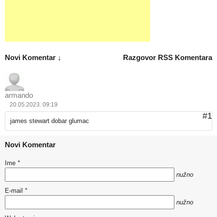
Novi Komentar ↓
Razgovor
RSS Komentara
armando
20.05.2023. 09:19
#1
james stewart dobar glumac
Novi Komentar
Ime
*
nužno
E-mail
*
nužno