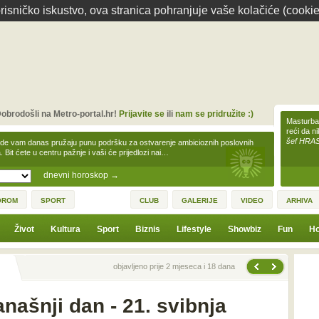
isničko iskustvo, ova stranica pohranjuje vaše kolačiće (cookie
obrodošli na Metro-portal.hr!
Prijavite se
ili
nam se pridružite :)
Masturbac
reći da n
šef HRA
zde vam danas pružaju punu podršku za ostvarenje ambicioznih poslovnih
a. Bit ćete u centru pažnje i vaši će prijedlozi nai…
dnevni horoskop
→
OROM
SPORT
CLUB
GALERIJE
VIDEO
ARHIVA
Život
Kultura
Sport
Biznis
Lifestyle
Showbiz
Fun
Ho
Sljedeća vijest
Prethodna vijest
objavljeno prije 2 mjeseca i 18 dana
našnji dan - 21. svibnja