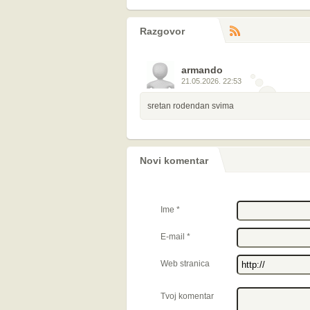
Razgovor
RS
komentara
armando
21.05.2026. 22:53
sretan rodendan svima
Novi komentar
Ime
*
E-mail
*
Web stranica
Tvoj komentar