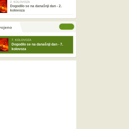
2. KOLOVOZA
Dogodilo se na današnji dan - 2.
kolovoza
tranice
će stranice
vojeno
7. KOLOVOZA
Dogodilo se na današnji dan - 7.
kolovoza