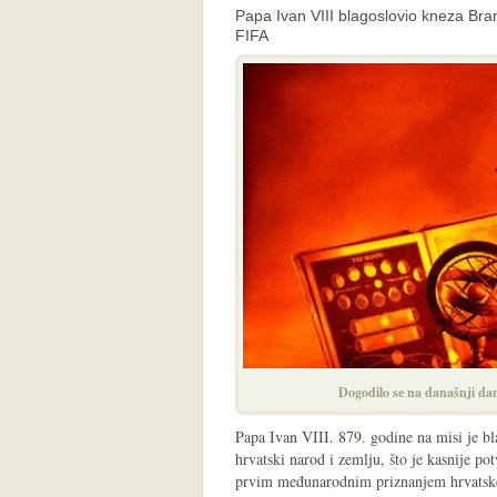
Papa Ivan VIII blagoslovio kneza Br
FIFA
Dogodilo se na današnji dan
Papa Ivan VIII. 879. godine na misi je b
hrvatski narod i zemlju, što je kasnije po
prvim međunarodnim priznanjem hrvatske