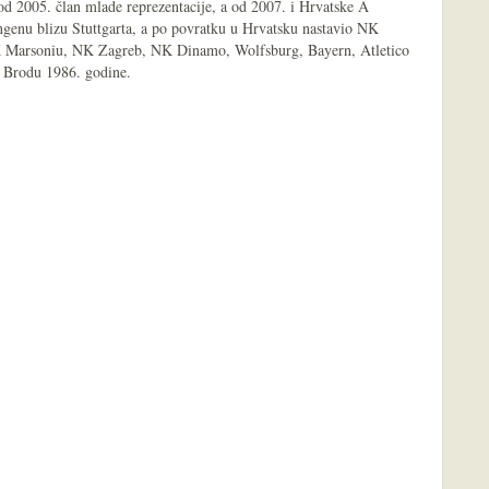
 od 2005. član mlade reprezentacije, a od 2007. i Hrvatske A
zingenu blizu Stuttgarta, a po povratku u Hrvatsku nastavio NK
NK Marsoniu, NK Zagreb, NK Dinamo, Wolfsburg, Bayern, Atletico
 Brodu 1986. godine.