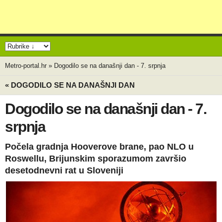
Metro-portal.hr
»
Dogodilo se na današnji dan - 7. srpnja
« DOGODILO SE NA DANAŠNJI DAN
Dogodilo se na današnji dan - 7.
srpnja
Počela gradnja Hooverove brane, pao NLO u
Roswellu, Brijunskim sporazumom završio
desetodnevni rat u Sloveniji