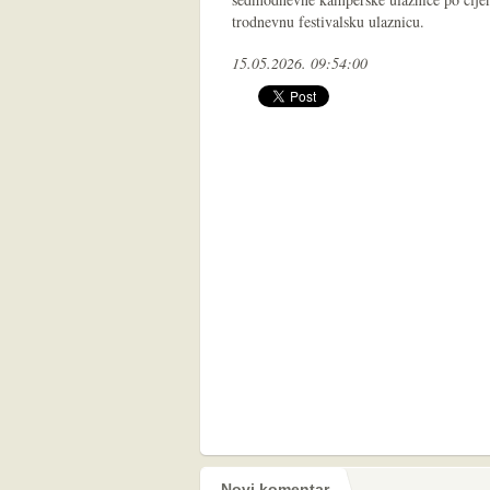
trodnevnu festivalsku ulaznicu.
15.05.2026. 09:54:00
Novi komentar