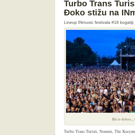
Turbo Trans Turis
Đoko stižu na INm
Lineup INmusic festivala #18 bogatiji 
Bit će dobro...
Turbo Trans Turisti, Nonnui, The Keeymen