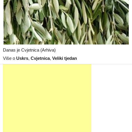
Danas je Cvjetnica (Arhiva)
Više o
Uskrs
,
Cvjetnica
,
Veliki tjedan