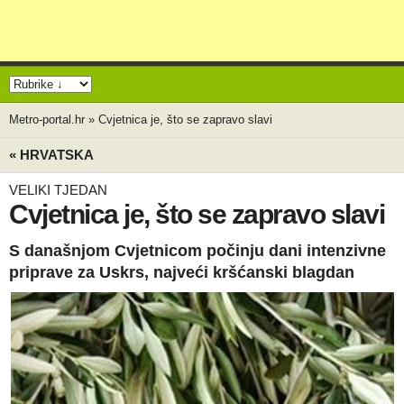
Metro-portal.hr
»
Cvjetnica je, što se zapravo slavi
« HRVATSKA
VELIKI TJEDAN
Cvjetnica je, što se zapravo slavi
S današnjom Cvjetnicom počinju dani intenzivne
priprave za Uskrs, najveći kršćanski blagdan