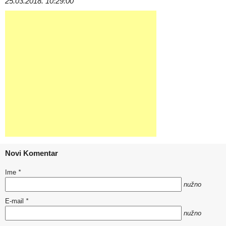
25.03.2018. 10:29:00
Novi Komentar
Ime
*
nužno
E-mail
*
nužno