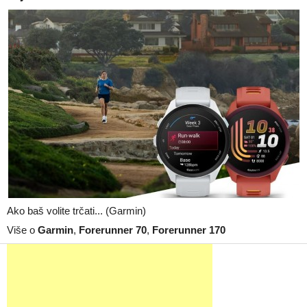
Ako baš volite trčati... (Garmin)
Više o
Garmin
,
Forerunner 70
,
Forerunner 170