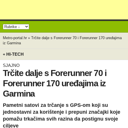
Metro-portal.hr
»
Trčite dalje s Forerunner 70 i Forerunner 170 uređajima
iz Garmina
« HI-TECH
SJAJNO
Trčite dalje s Forerunner 70 i
Forerunner 170 uređajima iz
Garmina
Pametni satovi za trčanje s GPS-om koji su
jednostavni za korištenje i prepuni značajki koje
pomažu trkačima svih razina da postignu svoje
ciljeve