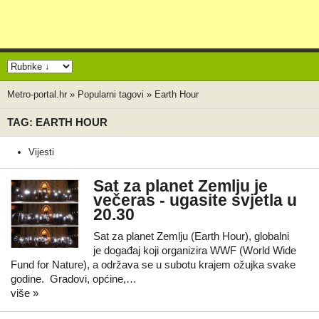
Metro-portal.hr
»
Popularni tagovi
»
Earth Hour
TAG: EARTH HOUR
Vijesti
Sat za planet Zemlju je
večeras - ugasite svjetla u
20.30
Sat za planet Zemlju (Earth Hour), globalni
je događaj koji organizira WWF (World Wide
Fund for Nature), a održava se u subotu krajem ožujka svake
godine. Gradovi, općine,…
više »