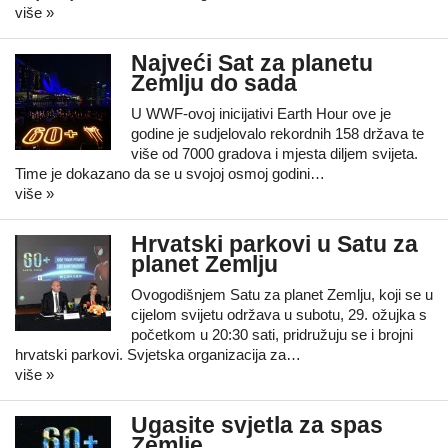
više »
Najveći Sat za planetu
Zemlju do sada
U WWF-ovoj inicijativi Earth Hour ove je
godine je sudjelovalo rekordnih 158 država te
više od 7000 gradova i mjesta diljem svijeta.
Time je dokazano da se u svojoj osmoj godini…
više »
Hrvatski parkovi u Satu za
planet Zemlju
Ovogodišnjem Satu za planet Zemlju, koji se u
cijelom svijetu održava u subotu, 29. ožujka s
početkom u 20:30 sati, pridružuju se i brojni
hrvatski parkovi. Svjetska organizacija za…
više »
Ugasite svjetla za spas
Zemlje