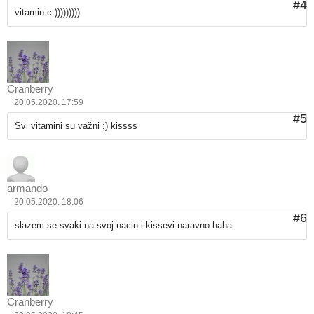
#4
vitamin c:)))))))))
Cranberry
20.05.2020. 17:59
#5
Svi vitamini su važni :) kissss
armando
20.05.2020. 18:06
#6
slazem se svaki na svoj nacin i kissevi naravno haha
Cranberry