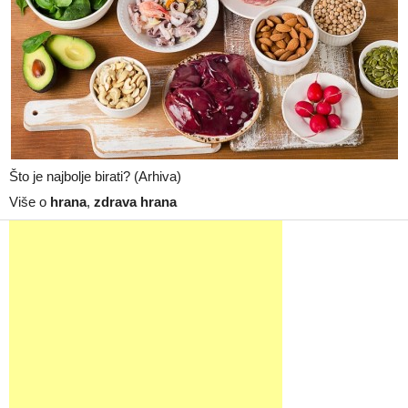
Što je najbolje birati? (Arhiva)
Više o
hrana
,
zdrava hrana