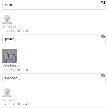
#1
voce
armando
20.05.2020. 10:49
#2
povrce:)
Cranberry
20.05.2020. 13:46
#3
Da oboje :)
armando
20.05.2020. 17:43