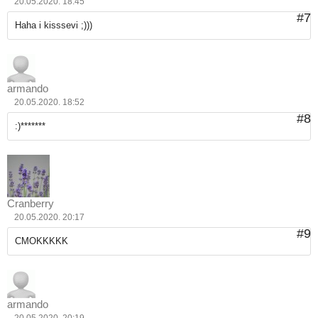
20.05.2020. 18:45
#7
Haha i kisssevi ;)))
armando
20.05.2020. 18:52
#8
:)*******
Cranberry
20.05.2020. 20:17
#9
CMOKKKKK
armando