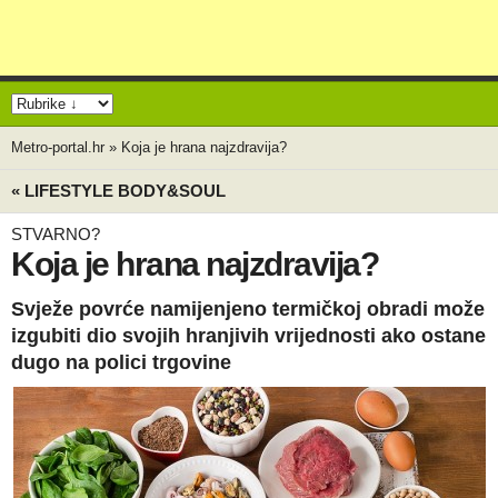
Metro-portal.hr
»
Koja je hrana najzdravija?
« LIFESTYLE BODY&SOUL
STVARNO?
Koja je hrana najzdravija?
Svježe povrće namijenjeno termičkoj obradi može
izgubiti dio svojih hranjivih vrijednosti ako ostane
dugo na polici trgovine