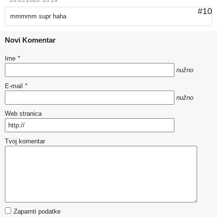
20.05.2020. 20:19
#10
mmmmm supr haha
Novi Komentar
Ime
*
nužno
E-mail
*
nužno
Web stranica
Tvoj komentar
Zapamti podatke