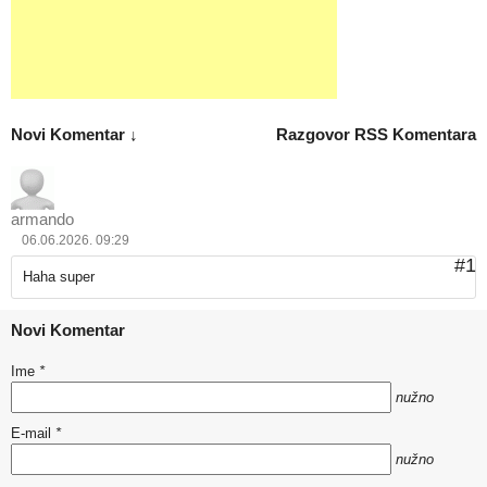
Novi Komentar ↓
Razgovor
RSS Komentara
armando
06.06.2026. 09:29
#1
Haha super
Novi Komentar
Ime
*
nužno
E-mail
*
nužno