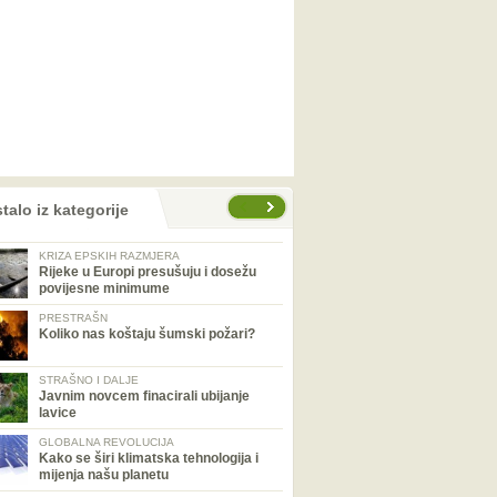
talo iz kategorije
KRIZA EPSKIH RAZMJERA
Rijeke u Europi presušuju i dosežu
povijesne minimume
PRESTRAŠN
Koliko nas koštaju šumski požari?
STRAŠNO I DALJE
Javnim novcem finacirali ubijanje
lavice
GLOBALNA REVOLUCIJA
Kako se širi klimatska tehnologija i
mijenja našu planetu