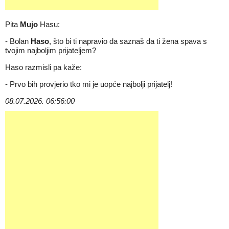
Pita
Mujo
Hasu:
- Bolan
Haso
, što bi ti napravio da saznaš da ti žena spava s
tvojim najboljim prijateljem?
Haso razmisli pa kaže:
- Prvo bih provjerio tko mi je uopće najbolji prijatelj!
08.07.2026. 06:56:00