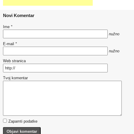
Novi Komentar
Ime
*
nužno
E-mail
*
nužno
Web stranica
Tvoj komentar
Zapamti podatke
Objavi komentar