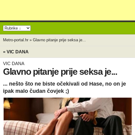
Metro-portal.hr
»
Glavno pitanje prije seksa je...
« VIC DANA
VIC DANA
Glavno pitanje prije seksa je...
... nešto što ne biste očekivali od Hase, no on je
ipak malo čudan čovjek ;)