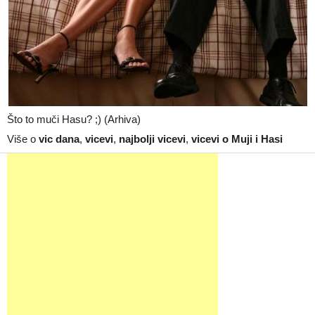
Što to muči Hasu? ;) (Arhiva)
Više o
vic dana
,
vicevi
,
najbolji vicevi
,
vicevi o Muji i Hasi