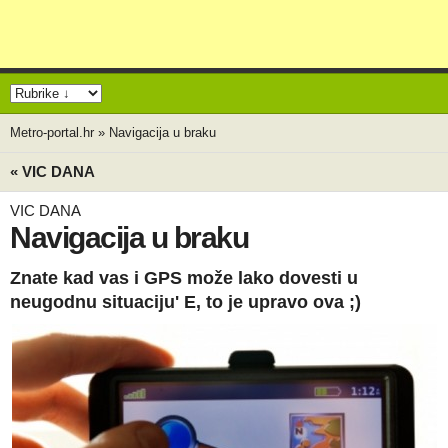
Metro-portal.hr
»
Navigacija u braku
« VIC DANA
VIC DANA
Navigacija u braku
Znate kad vas i GPS može lako dovesti u
neugodnu situaciju' E, to je upravo ova ;)