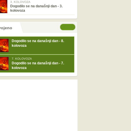
3. KOLOVOZA
Dogodilo se na današnji dan - 3.
kolovoza
tranice
će stranice
vojeno
Dogodilo se na današnji dan - 8.
kolovoza
7. KOLOVOZA
Dogodilo se na današnji dan - 7.
kolovoza