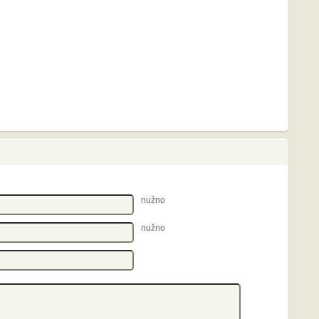
nužno
nužno