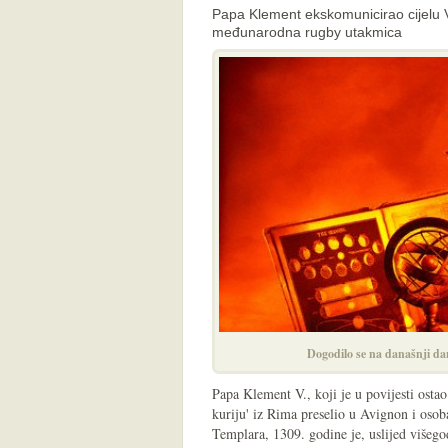
Papa Klement ekskomunicirao cijelu V
međunarodna rugby utakmica
Dogodilo se na današnji da
Papa Klement V., koji je u povijesti ostao
kuriju' iz Rima preselio u Avignon i osoba
Templara, 1309. godine je, uslijed višegod