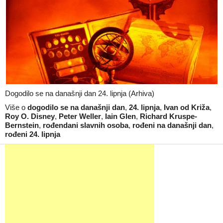
Dogodilo se na današnji dan 24. lipnja (Arhiva)
Više o
dogodilo se na današnji dan
,
24. lipnja
,
Ivan od Križa
,
Roy O. Disney
,
Peter Weller
,
Iain Glen
,
Richard Kruspe-
Bernstein
,
rođendani slavnih osoba
,
rođeni na današnji dan
,
rođeni 24. lipnja