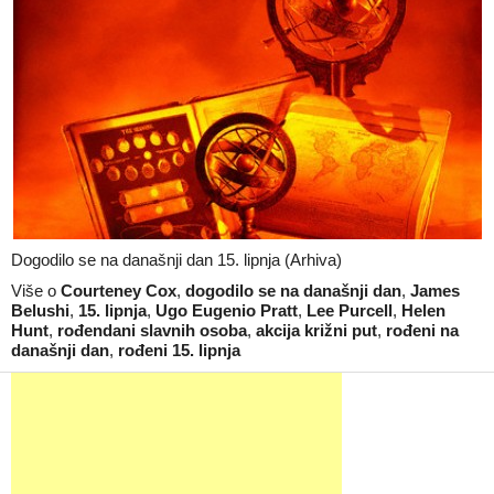
Dogodilo se na današnji dan 15. lipnja (Arhiva)
Više o
Courteney Cox
,
dogodilo se na današnji dan
,
James
Belushi
,
15. lipnja
,
Ugo Eugenio Pratt
,
Lee Purcell
,
Helen
Hunt
,
rođendani slavnih osoba
,
akcija križni put
,
rođeni na
današnji dan
,
rođeni 15. lipnja