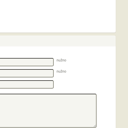
nužno
nužno