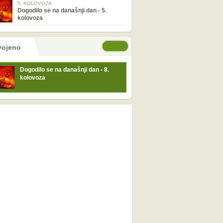
5. KOLOVOZA
Dogodilo se na današnji dan - 5.
kolovoza
tranice
će stranice
vojeno
Dogodilo se na današnji dan - 8.
kolovoza