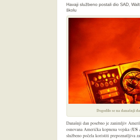
Havaji službeno postali dio SAD, Walt
školu
Dogodilo se na današnji da
Današnji dan posebno je zanimljiv Amerik
US 
osnovana Američka kopnena vojska (
službeno počela koristiti prepoznatljiva 