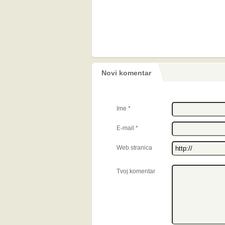
Novi komentar
Ime
*
E-mail
*
Web stranica
Tvoj komentar