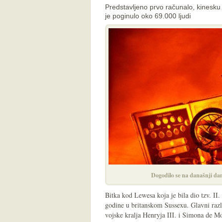
Predstavljeno prvo računalo, kinesku
je poginulo oko 69.000 ljudi
Dogodilo se na današnji dan
Bitka kod Lewesa koja je bila dio tzv. II.
godine u britanskom Sussexu. Glavni razlo
vojske kralja Henryja III. i Simona de Mo