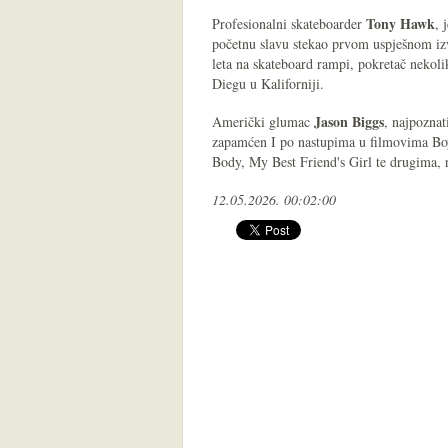
Tony Hawk
Profesionalni skateboarder
, 
početnu slavu stekao prvom uspješnom izv
leta na skateboard rampi, pokretač nekoli
Diegu u Kaliforniji.
Jason Biggs
Američki glumac
, najpoznat
zapamćen I po nastupima u filmovima Boy
Body, My Best Friend's Girl te drugima,
12.05.2026. 00:02:00