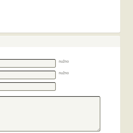
nužno
nužno