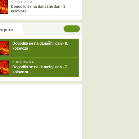
3. KOLOVOZA
Dogodilo se na današnji dan - 3.
kolovoza
tranice
će stranice
vojeno
Dogodilo se na današnji dan - 8.
kolovoza
7. KOLOVOZA
Dogodilo se na današnji dan - 7.
kolovoza