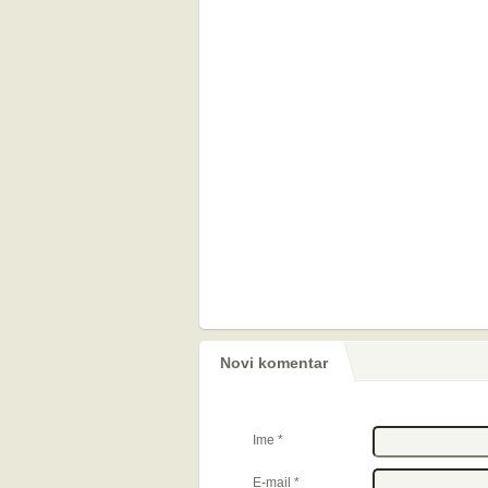
Novi komentar
Ime
*
E-mail
*