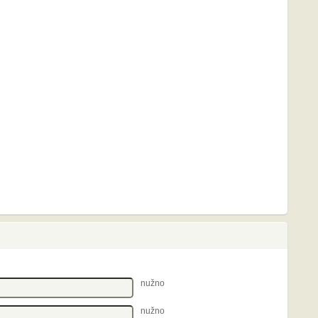
nužno
nužno