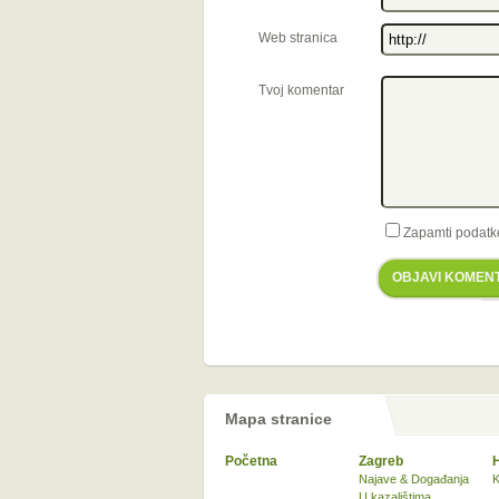
Web stranica
Tvoj komentar
Zapamti podatk
OBJAVI KOMEN
Mapa stranice
Početna
Zagreb
Najave & Događanja
K
U kazalištima