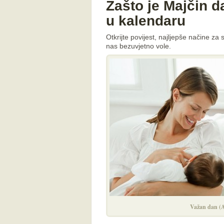
Zašto je Majčin 
u kalendaru
Otkrijte povijest, najljepše načine z
nas bezuvjetno vole.
Važan dan (A