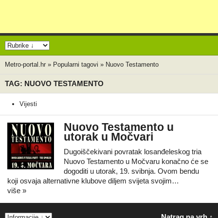
Metro-portal.hr
»
Popularni tagovi
»
Nuovo Testamento
TAG: NUOVO TESTAMENTO
Vijesti
Nuovo Testamento u
utorak u Močvari
Dugoiščekivani povratak losanđeleskog tria
Nuovo Testamento u Močvaru konačno će se
dogoditi u utorak, 19. svibnja. Ovom bendu
koji osvaja alternativne klubove diljem svijeta svojim…
više »
Natrag na vrh ↑