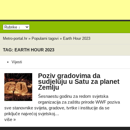
Metro-portal.hr
»
Popularni tagovi
»
Earth Hour 2023
TAG: EARTH HOUR 2023
Vijesti
Poziv gradovima da
sudjeluju u Satu za planet
Zemlju
Šesnaestu godinu za redom svjetska
organizacija za zaštitu prirode WWF poziva
sve stanovnike svijeta, gradove, tvrtke i institucije da se
priključe najvećoj svjetskoj…
više »