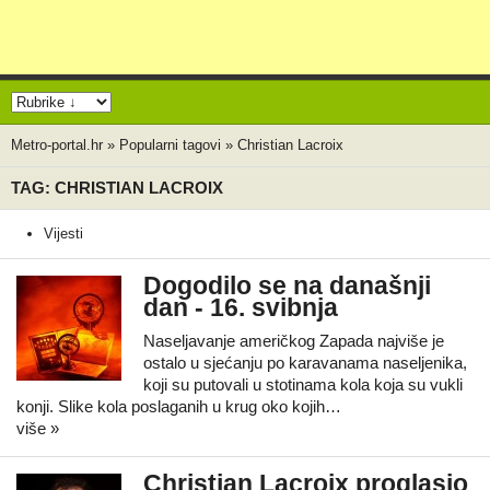
Metro-portal.hr
»
Popularni tagovi
»
Christian Lacroix
TAG: CHRISTIAN LACROIX
Vijesti
Dogodilo se na današnji
dan - 16. svibnja
Naseljavanje američkog Zapada najviše je
ostalo u sjećanju po karavanama naseljenika,
koji su putovali u stotinama kola koja su vukli
konji. Slike kola poslaganih u krug oko kojih…
više »
Christian Lacroix proglasio