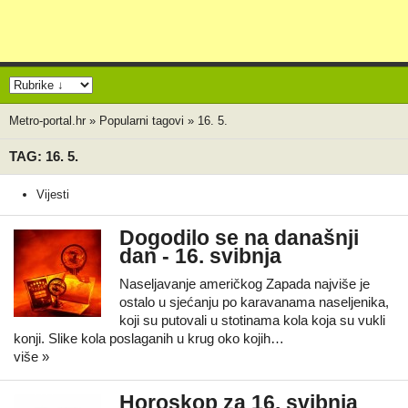
Metro-portal.hr
»
Popularni tagovi
»
16. 5.
TAG: 16. 5.
Vijesti
Dogodilo se na današnji
dan - 16. svibnja
Naseljavanje američkog Zapada najviše je
ostalo u sjećanju po karavanama naseljenika,
koji su putovali u stotinama kola koja su vukli
konji. Slike kola poslaganih u krug oko kojih…
više »
Horoskop za 16. svibnja