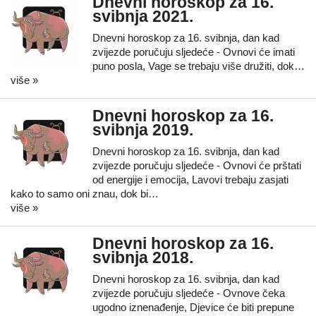
Dnevni horoskop za 16.
svibnja 2021.
Dnevni horoskop za 16. svibnja, dan kad
zvijezde poručuju sljedeće - Ovnovi će imati
puno posla, Vage se trebaju više družiti, dok…
više »
Dnevni horoskop za 16.
svibnja 2019.
Dnevni horoskop za 16. svibnja, dan kad
zvijezde poručuju sljedeće - Ovnovi će prštati
od energije i emocija, Lavovi trebaju zasjati
kako to samo oni znau, dok bi…
više »
Dnevni horoskop za 16.
svibnja 2018.
Dnevni horoskop za 16. svibnja, dan kad
zvijezde poručuju sljedeće - Ovnove čeka
ugodno iznenađenje, Djevice će biti prepune