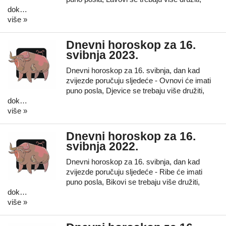
dok…
više »
Dnevni horoskop za 16.
svibnja 2023.
Dnevni horoskop za 16. svibnja, dan kad
zvijezde poručuju sljedeće - Ovnovi će imati
puno posla, Djevice se trebaju više družiti,
dok…
više »
Dnevni horoskop za 16.
svibnja 2022.
Dnevni horoskop za 16. svibnja, dan kad
zvijezde poručuju sljedeće - Ribe će imati
puno posla, Bikovi se trebaju više družiti,
dok…
više »