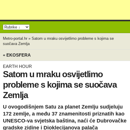
Metro-portal.hr
»
Satom u mraku osvijetlimo probleme s kojima se
suočava Zemlja
« EKOSFERA
EARTH HOUR
Satom u mraku osvijetlimo
probleme s kojima se suočava
Zemlja
U ovogodišnjem Satu za planet Zemlju sudjeluju
172 zemlje, a među 37 znamenitosti priznatih kao
UNESCO-va svjetska baština, naći će Dubrovačke
gradske zidine i Dioklecijanova palača