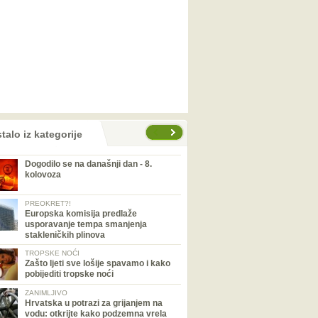
talo iz kategorije
Dogodilo se na današnji dan - 8.
kolovoza
PREOKRET?!
Europska komisija predlaže
usporavanje tempa smanjenja
stakleničkih plinova
TROPSKE NOĆI
Zašto ljeti sve lošije spavamo i kako
pobijediti tropske noći
ZANIMLJIVO
Hrvatska u potrazi za grijanjem na
vodu: otkrijte kako podzemna vrela