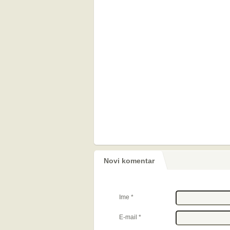
Novi komentar
Ime
*
E-mail
*