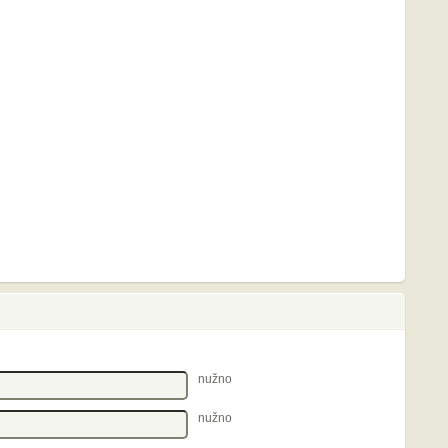
nužno
nužno