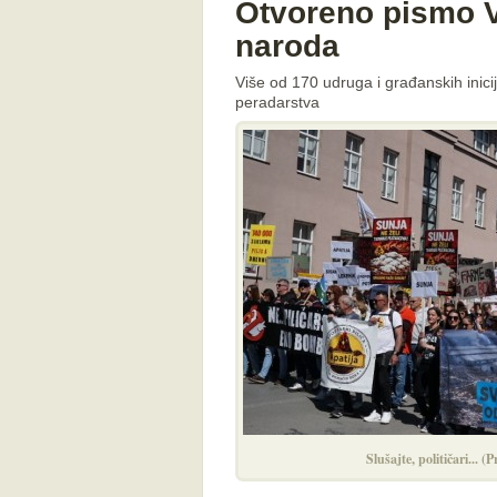
Otvoreno pismo V
naroda
Više od 170 udruga i građanskih inicija
peradarstva
Slušajte, političari... (P