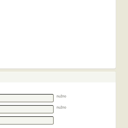
nužno
nužno