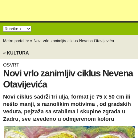
Metro-portal.hr
»
Novi vrlo zanimljiv ciklus Nevena Otavijevića
« KULTURA
OSVRT
Novi vrlo zanimljiv ciklus Nevena
Otavijevića
Novi ciklus sadrži tri ulja, format je 75 x 50 cm ili
nešto manji, s raznolikim motivima , od gradskih
veduta, pejzaža sa stablima i skupine zgrada u
Zadru, sve izvedeno u odmjerenom koloru