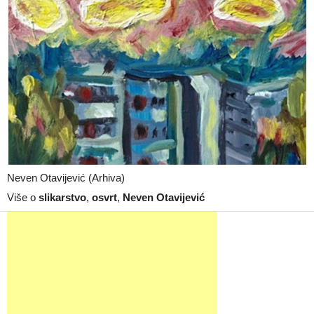
Neven Otavijević (Arhiva)
Više o
slikarstvo
,
osvrt
,
Neven Otavijević