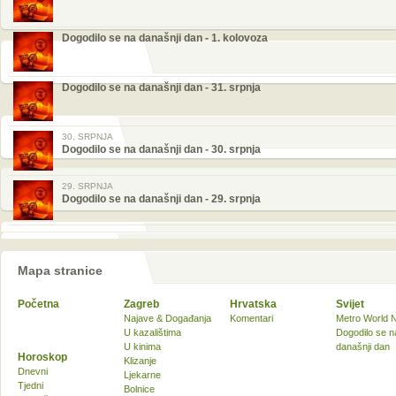
Dogodilo se na današnji dan - 1. kolovoza
Dogodilo se na današnji dan - 31. srpnja
30. SRPNJA
Dogodilo se na današnji dan - 30. srpnja
29. SRPNJA
Dogodilo se na današnji dan - 29. srpnja
Mapa stranice
Početna
Zagreb
Hrvatska
Svijet
Najave & Događanja
Komentari
Metro World 
U kazalištima
Dogodilo se n
U kinima
današnji dan
Horoskop
Klizanje
Dnevni
Ljekarne
Tjedni
Bolnice