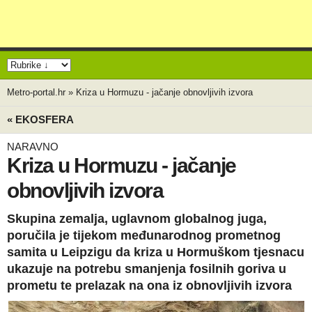
Metro-portal.hr
»
Kriza u Hormuzu - jačanje obnovljivih izvora
« EKOSFERA
NARAVNO
Kriza u Hormuzu - jačanje
obnovljivih izvora
Skupina zemalja, uglavnom globalnog juga,
poručila je tijekom međunarodnog prometnog
samita u Leipzigu da kriza u Hormuškom tjesnacu
ukazuje na potrebu smanjenja fosilnih goriva u
prometu te prelazak na ona iz obnovljivih izvora