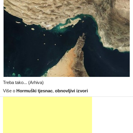
Treba tako... (Arhiva)
Više o
Hormuški tjesnac
,
obnovljivi izvori