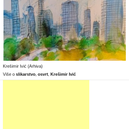
Krešimir Ivić (Arhiva)
Više o
slikarstvo
,
osvrt
,
Krešimir Ivić