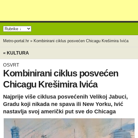
Metro-portal.hr
»
Kombinirani ciklus posvećen Chicagu Krešimira Ivića
« KULTURA
OSVRT
Kombinirani ciklus posvećen
Chicagu Krešimira Ivića
Najprije više ciklusa posvećenih Velikoj Jabuci,
Gradu koji nikada ne spava ili New Yorku, Ivić
nastavlja svoj američki put sve do Chicaga