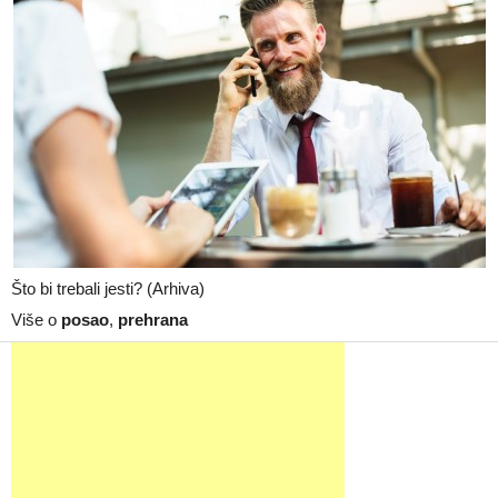
Što bi trebali jesti? (Arhiva)
Više o
posao
,
prehrana