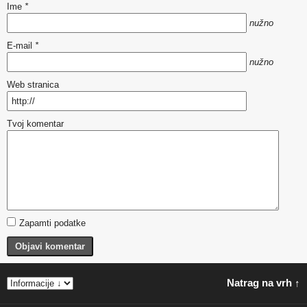
Ime
*
nužno
E-mail
*
nužno
Web stranica
Tvoj komentar
Zapamti podatke
Objavi komentar
Natrag na vrh ↑