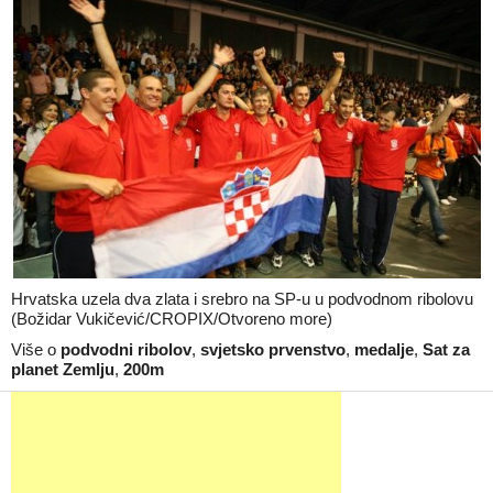
Hrvatska uzela dva zlata i srebro na SP-u u podvodnom ribolovu
(Božidar Vukičević/CROPIX/Otvoreno more)
Više o
podvodni ribolov
,
svjetsko prvenstvo
,
medalje
,
Sat za
planet Zemlju
,
200m