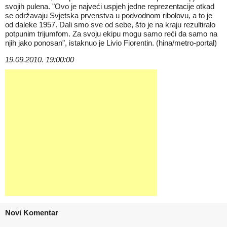
svojih pulena. "Ovo je najveći uspjeh jedne reprezentacije otkad
se održavaju Svjetska prvenstva u podvodnom ribolovu, a to je
od daleke 1957. Dali smo sve od sebe, što je na kraju rezultiralo
potpunim trijumfom. Za svoju ekipu mogu samo reći da samo na
njih jako ponosan", istaknuo je Livio Fiorentin. (hina/metro-portal)
19.09.2010. 19:00:00
Novi Komentar