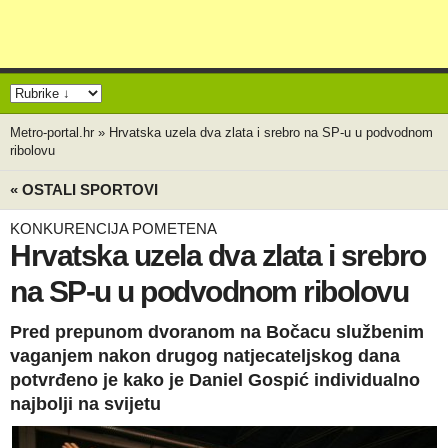
Metro-portal.hr
»
Hrvatska uzela dva zlata i srebro na SP-u u podvodnom
ribolovu
« OSTALI SPORTOVI
KONKURENCIJA POMETENA
Hrvatska uzela dva zlata i srebro
na SP-u u podvodnom ribolovu
Pred prepunom dvoranom na Bočacu službenim
vaganjem nakon drugog natjecateljskog dana
potvrđeno je kako je Daniel Gospić individualno
najbolji na svijetu