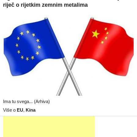
riječ o rijetkim zemnim metalima
Ima tu svega... (Arhiva)
Više o
EU
,
Kina