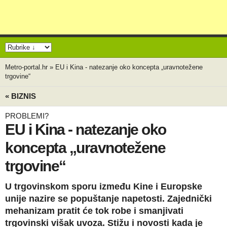
Metro-portal.hr
»
EU i Kina - natezanje oko koncepta „uravnotežene
trgovine“
« BIZNIS
PROBLEMI?
EU i Kina - natezanje oko
koncepta „uravnotežene
trgovine“
U trgovinskom sporu između Kine i Europske
unije nazire se popuštanje napetosti. Zajednički
mehanizam pratit će tok robe i smanjivati
trgovinski višak uvoza. Stižu i novosti kada je