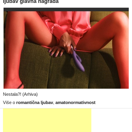
ljubav glavna nagrada
Nestala?! (Arhiva)
Više o
romantična ljubav
,
amatonormativnost