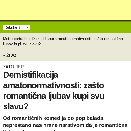
Metro-portal.hr
»
Demistifikacija amatonormativnosti: zašto romantična
ljubav kupi svu slavu?
« ŽIVOT
ZATO JER...
Demistifikacija
amatonormativnosti: zašto
romantična ljubav kupi svu
slavu?
Od romantičnih komedija do pop balada,
neprestano nas hrane narativom da je romantična