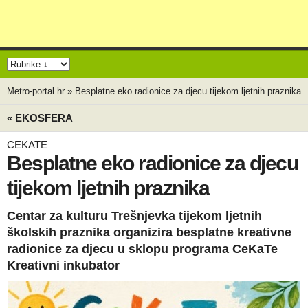
Metro-portal.hr
»
Besplatne eko radionice za djecu tijekom ljetnih praznika
« EKOSFERA
CEKATE
Besplatne eko radionice za djecu
tijekom ljetnih praznika
Centar za kulturu Trešnjevka tijekom ljetnih
školskih praznika organizira besplatne kreativne
radionice za djecu u sklopu programa CeKaTe
Kreativni inkubator