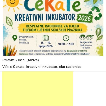
Prijavite klince! (Arhiva)
Više o
Cekate
,
kreativni inkubator
,
eko radionice