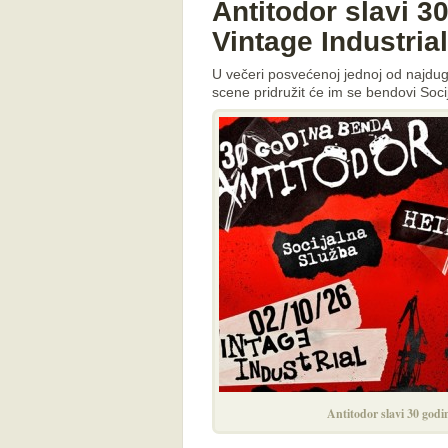
Antitodor slavi 
Vintage Industrial
U večeri posvećenoj jednoj od najdugov
scene pridružit će im se bendovi Soci
Antitodor slavi 30 godi