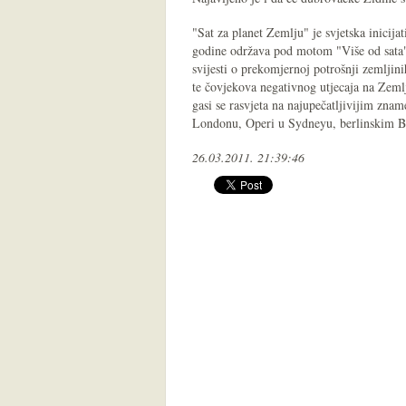
"Sat za planet Zemlju" je svjetska inicij
godine održava pod motom "Više od sata".
svijesti o prekomjernoj potrošnji zemljini
te čovjekova negativnog utjecaja na Zeml
gasi se rasvjeta na najupečatljivijim zna
Londonu, Operi u Sydneyu, berlinskim B
26.03.2011. 21:39:46