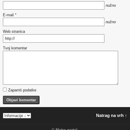
nužno
E-mail
*
nužno
Web stranica
Tvoj komentar
Zapamti podatke
Objavi komentar
Natrag na vrh ↑
©
Metro portal
.