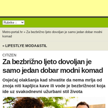
Metro-portal.hr
»
Za bezbrižno ljeto dovoljan je samo jedan dobar modni
komad
« LIFESTLYE MODA&STIL
CITIZEN
Za bezbrižno ljeto dovoljan je
samo jedan dobar modni komad
Osjećaj olakšanja kad shvatite da nema mrlja od
znoja niti kapljica kave ili vode je bezbrižnost koja
ide uz svakodnevni užurbani stil života