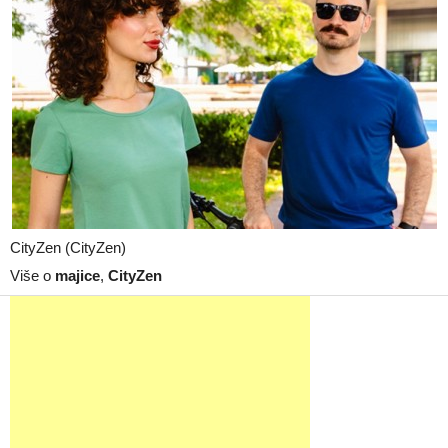
CityZen (CityZen)
Više o
majice
,
CityZen