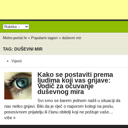
Metro-portal.hr
»
Popularni tagovi
»
duševni mir
TAG: DUŠEVNI MIR
Vijesti
Kako se postaviti prema
ljudima koji vas gnjave:
Vodič za očuvanje
duševnog mira
Svi smo se barem jednom našli u situaciji da
nas netko gnjavi. Bilo da je riječ o naporom kolegi na poslu,
posesivnom prijatelju ili članu obitelji koji ne poštuje vaše…
više »