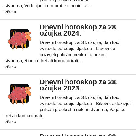
stvarima, Vodenjaci će morati komunicirati…
više »
Dnevni horoskop za 28.
ožujka 2024.
Dnevni horoskop za 28. ožujka, dan kad
zvijezde poručuju sljedeće - Lavovi će
doživjeti priličan preokret u nekim
stvarima, Ribe će trebati komunicirati…
više »
Dnevni horoskop za 28.
ožujka 2023.
Dnevni horoskop za 28. ožujka, dan kad
zvijezde poručuju sljedeće - Bikovi će doživjeti
priličan preokret u nekim stvarima, Vage će
trebati komunicirati…
više »