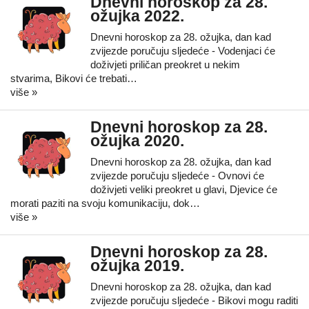
Dnevni horoskop za 28.
ožujka 2022.
Dnevni horoskop za 28. ožujka, dan kad
zvijezde poručuju sljedeće - Vodenjaci će
doživjeti priličan preokret u nekim
stvarima, Bikovi će trebati…
više »
Dnevni horoskop za 28.
ožujka 2020.
Dnevni horoskop za 28. ožujka, dan kad
zvijezde poručuju sljedeće - Ovnovi će
doživjeti veliki preokret u glavi, Djevice će
morati paziti na svoju komunikaciju, dok…
više »
Dnevni horoskop za 28.
ožujka 2019.
Dnevni horoskop za 28. ožujka, dan kad
zvijezde poručuju sljedeće - Bikovi mogu raditi