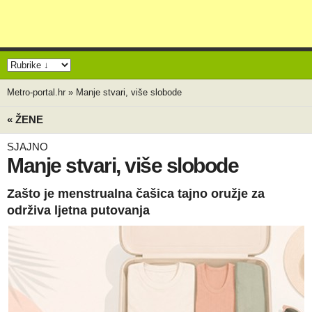
Metro-portal.hr
»
Manje stvari, više slobode
« ŽENE
SJAJNO
Manje stvari, više slobode
Zašto je menstrualna čašica tajno oružje za
održiva ljetna putovanja