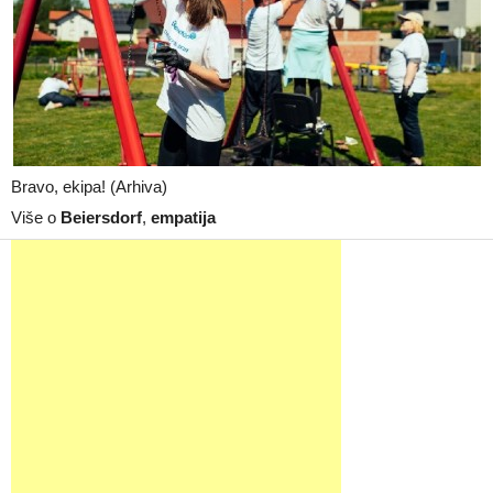
Bravo, ekipa! (Arhiva)
Više o
Beiersdorf
,
empatija