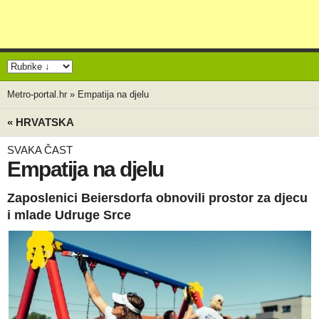
Metro-portal.hr
»
Empatija na djelu
« HRVATSKA
SVAKA ČAST
Empatija na djelu
Zaposlenici Beiersdorfa obnovili prostor za djecu
i mlade Udruge Srce